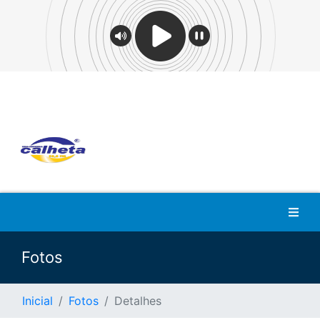
Fotos
Inicial
Fotos
Detalhes