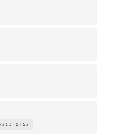
23:00 - 04:55