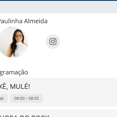
aulinha Almeida
gramação
XÊ, MULÉ!
ab
08:00 - 08:55